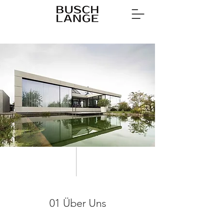
01 Über Uns