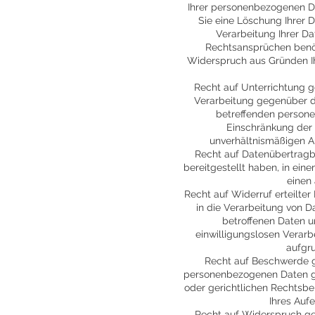
Ihrer personenbezogenen Dat
Sie eine Löschung Ihrer 
Verarbeitung Ihrer D
Rechtsansprüchen benö
Widerspruch aus Gründen Ih
Recht auf Unterrichtung 
Verarbeitung gegenüber de
betreffenden persone
Einschränkung der V
unverhältnismäßigen A
Recht auf Datenübertragb
bereitgestellt haben, in ei
einen
Recht auf Widerruf erteilter
in die Verarbeitung von D
betroffenen Daten u
einwilligungslosen Verarb
aufgru
Recht auf Beschwerde g
personenbezogenen Daten ge
oder gerichtlichen Rechtsbe
Ihres Auf
Recht auf Widerspruch gem