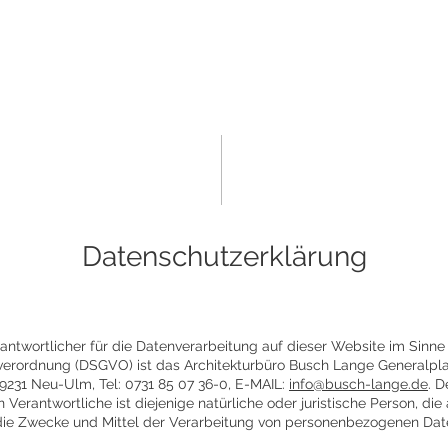
Datenschutzerklärung
antwortlicher für die Datenverarbeitung auf dieser Website im Sinne
erordnung (DSGVO) ist das Architekturbüro Busch Lange Generalpl
9231 Neu-Ulm, Tel: 0731 85 07 36-0, E-MAIL:
info@busch-lange.de
. D
erantwortliche ist diejenige natürliche oder juristische Person, die
ie Zwecke und Mittel der Verarbeitung von personenbezogenen Date