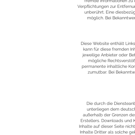
fremde Informationen zu 
Verpflichtungen zur Entfern
unberührt. Eine diesbezüg
möglich. Bei Bekanntwe
Diese Website enthält Link
kann für diese fremden In
jeweilige Anbieter oder Be
mögliche Rechtsverstöße
permanente inhaltliche Kon
zumutbar. Bei Bekanntw
Die durch die Diensteanb
unterliegen dem deutsch
außerhalb der Grenzen des
Erstellers. Downloads und K
Inhalte auf dieser Seite nic
Inhalte Dritter als solche 