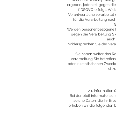
ergeben, jederzeit gegen die
f DSGVO erfolgt, Wider
Verantwortliche verarbeite
für die Verarbeitung nach
G
Werden personenbezogene Dat
gegen die Verarbeitung Si
auch 
Widersprechen Sie der Vera
Sie haben weiter das Re
Verarbeitung Sie betreffe
oder zu statistischen Zweck
ist z
2.1. Informatio
Bei der bloß informatorisc
solche Daten, die Ihr Bro
erheben wir die folgenden Da