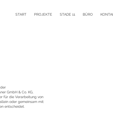
START
PROJEKTE
STADE 11
BÜRO
KONTA
 der
aner GmbH & Co. KG,
er für die Verarbeitung von
 allein oder gemeinsam mit
n entscheidet.