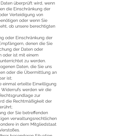
r Daten überprüft wird, wenn
sen die Einschränkung der
oder Verteidigung von
enötigen oder wenn Sie
eht, ob unsere berechtigten
ng oder Einschränkung der
 Empfängern, denen die Sie
schung der Daten oder
h oder ist mit einem
nterrichtet zu werden.
ogenen Daten, die Sie uns
ten oder die Übermittlung an
r ist;
 einmal erteilte Einwilligung
s Widerrufs werden wir die
 Rechtsgrundlage zur
ird die Rechtmäßigkeit der
erührt;
ng der Sie betreffenden
igen verwaltungsrechtlichen
sondere in dem Mitgliedstaat
Verstoßes.
Ihrer besonderen Situation