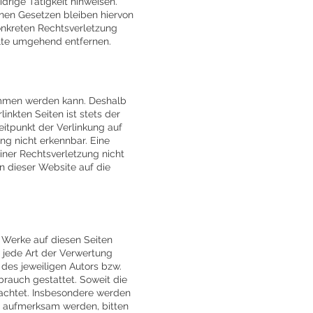
rige Tätigkeit hinweisen.
nen Gesetzen bleiben hiervon
konkreten Rechtsverletzung
lte umgehend entfernen.
nommen werden kann. Deshalb
nkten Seiten ist stets der
eitpunkt der Verlinkung auf
ng nicht erkennbar. Eine
iner Rechtsverletzung nicht
 dieser Website auf die
d Werke auf diesen Seiten
 jede Art der Verwertung
des jeweiligen Autors bzw.
brauch gestattet. Soweit die
beachtet. Insbesondere werden
ng aufmerksam werden, bitten