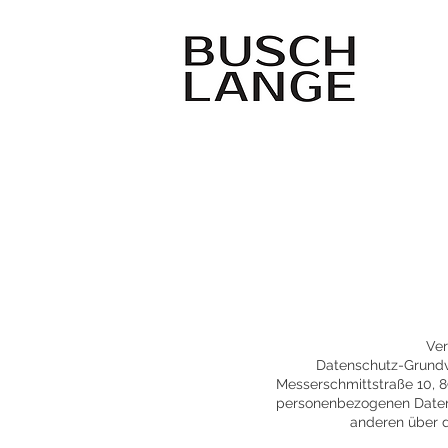
Ver
Datenschutz-Grundv
Messerschmittstraße 10, 8
personenbezogenen Daten V
anderen über d