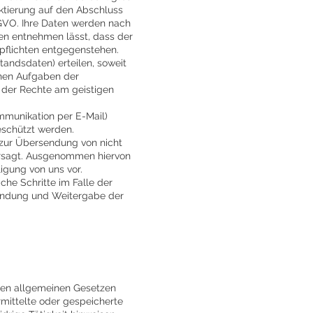
aktierung auf den Abschluss
DSGVO. Ihre Daten werden nach
den entnehmen lässt, dass der
pflichten entgegenstehen.
tandsdaten) erteilen, soweit
chen Aufgaben der
 der Rechte am geistigen
ommunikation per E-Mail)
eschützt werden.
 zur Übersendung von nicht
tersagt. Ausgenommen hiervon
igung von uns vor.
che Schritte im Falle der
wendung und Weitergabe der
 den allgemeinen Gesetzen
ermittelte oder gespeicherte