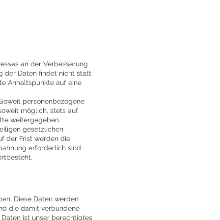
teresses an der Verbesserung
der Daten findet nicht statt.
ete Anhaltspunkte auf eine
. Soweit personenbezogene
oweit möglich, stets auf
itte weitergegeben.
iligen gesetzlichen
f der Frist werden die
bahnung erforderlich sind
rtbesteht.
ben. Diese Daten werden
und die damit verbundene
Daten ist unser berechtigtes