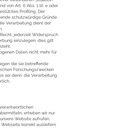
von Art. 6 Abs. 1 lit. e oder
stütztes Profiling. Der
ngende schutzwürdige Gründe
die Verarbeitung dient der
n.
Recht, jederzeit Widerspruch
bung einzulegen; dies gilt
steht.
ogenen Daten nicht mehr für
egen die sie betreffende
orischen Forschungszwecken
s sei denn, die Verarbeitung
rlich.
Verantwortlichen
bermitteln, erheben wir nur
e unsere Website aufrufen,
r Webseite korrekt ausliefern