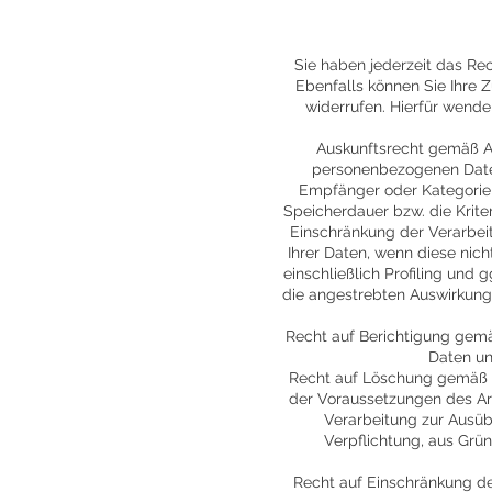
Sie haben jederzeit das Rec
Ebenfalls können Sie Ihre
widerrufen. Hierfür wende
Auskunftsrecht gemäß Ar
personenbezogenen Daten
Empfänger oder Kategorie
Speicherdauer bzw. die Krite
Einschränkung der Verarbei
Ihrer Daten, wenn diese nic
einschließlich Profiling und 
die angestrebten Auswirkunge
Recht auf Berichtigung gemäß
Daten un
Recht auf Löschung gemäß A
der Voraussetzungen des Art
Verarbeitung zur Ausüb
Verpflichtung, aus Grü
Recht auf Einschränkung de