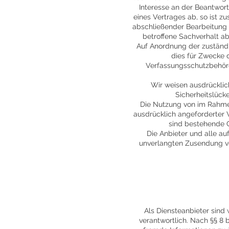
Interesse an der Beantwort
eines Vertrages ab, so ist z
abschließender Bearbeitung I
betroffene Sachverhalt a
Auf Anordnung der zuständig
dies für Zwecke 
Verfassungsschutzbehörd
Wir weisen ausdrücklich
Sicherheitslück
Die Nutzung von im Rahmen
ausdrücklich angeforderter 
sind bestehende G
Die Anbieter und alle au
unverlangten Zusendung vo
Als Diensteanbieter sind
verantwortlich. Nach §§ 8 b