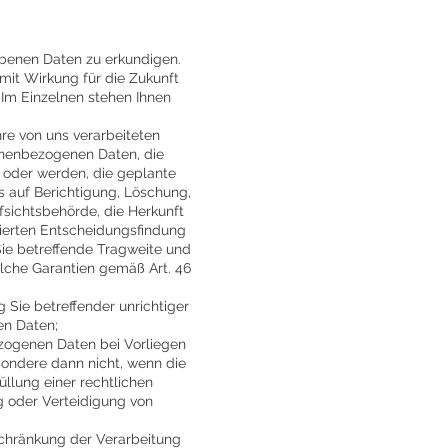
hobenen Daten zu erkundigen.
it Wirkung für die Zukunft
 Im Einzelnen stehen Ihnen
re von uns verarbeiteten
onenbezogenen Daten, die
oder werden, die geplante
s auf Berichtigung, Löschung,
sichtsbehörde, die Herkunft
sierten Entscheidungsfindung
 Sie betreffende Tragweite und
elche Garantien gemäß Art. 46
 Sie betreffender unrichtiger
en Daten;
zogenen Daten bei Vorliegen
sondere dann nicht, wenn die
llung einer rechtlichen
g oder Verteidigung von
schränkung der Verarbeitung